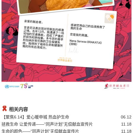

相关内容
【聚焦6.14】爱心暖申城 热血护生命
06.12
拯救生命 让爱传递——“同声计划”无偿献血宣传片
11.18
生命的颜色——“同声计划”无偿献血宣传片
11.18