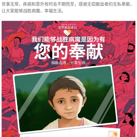
世事无常，疾病和意外有时会不期而至，感谢无偿献血者的无私奉献，
让大家能够战胜病魔，幸福生活。