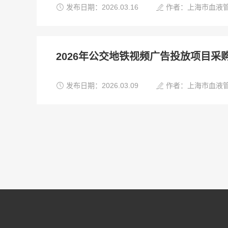


发布日期：2026.03.16
作者：上海市血液
2026年公交地铁视频广告投放项目采


发布日期：2026.03.09
作者：上海市血液