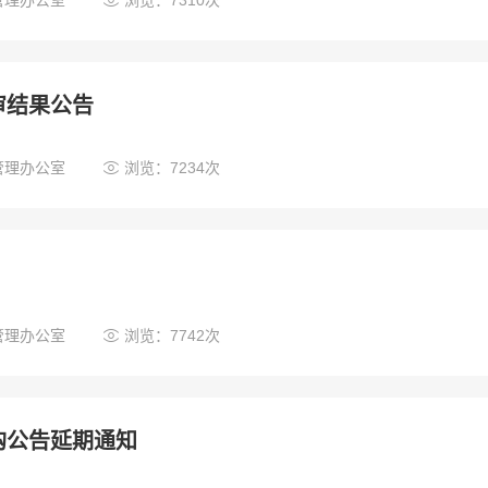

管理办公室
浏览：7310次
审结果公告

管理办公室
浏览：7234次

管理办公室
浏览：7742次
购公告延期通知