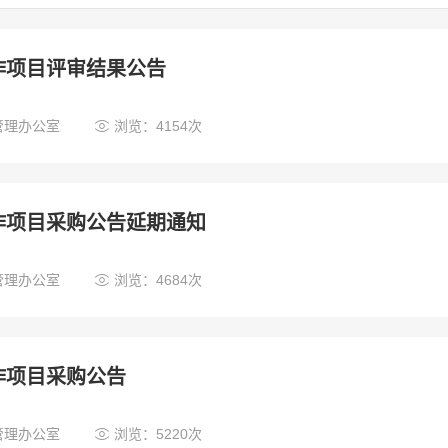
作项目评审结果公告

管理办公室
浏览：4154次
作项目采购公告延期通知

管理办公室
浏览：4684次
作项目采购公告

管理办公室
浏览：5220次