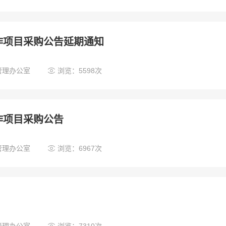
作项目采购公告延期通知

管理办公室
浏览：5598次
作项目采购公告

管理办公室
浏览：6967次