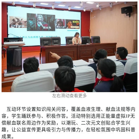
左右滑动查看更多
互动环节设置知识闯关问答，覆盖血液生理、献血法规等内
容，学生踊跃参与、积极作答。活动特别选用正能量虚拟IP无
偿献血联名周边作为奖励，以潮玩、二次元文创贴合学生兴
趣，让公益宣传更具吸引力与传播力，在轻松氛围中巩固科普
成果。