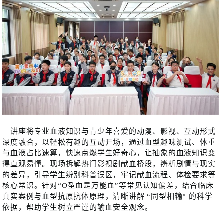
讲座将专业血液知识与青少年喜爱的动漫、影视、互动形式
深度融合，以轻松有趣的互动开场，通过血型趣味测试、体重
与血液占比速算，快速点燃学生好奇心，让抽象的血液知识变
得直观易懂。现场拆解热门影视剧献血桥段，辨析剧情与现实
的差异，引导学生辨别科普误区，牢记献血流程、体检要求等
核心常识。针对“O型血是万能血”等常见认知偏差，结合临床
真实案例与血型抗原抗体原理，清晰讲解 “同型相输” 的科学
依据，帮助学生树立严谨的输血安全观念。