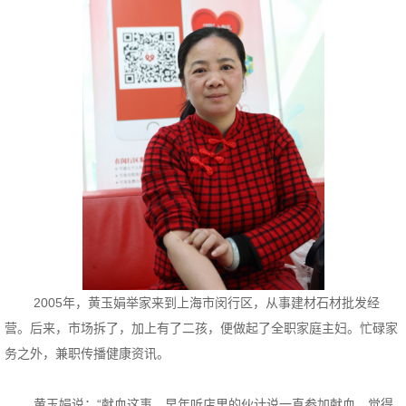
2005年，黄玉娟举家来到上海市闵行区，从事建材石材批发经
营。后来，市场拆了，加上有了二孩，便做起了全职家庭主妇。忙碌家
务之外，兼职传播健康资讯。
黄玉娟说：“献血这事，早年听店里的伙计说一直参加献血，觉得