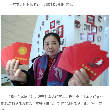
一本本红色的献血证，记录她10年的坚持。
“我一个家庭主妇，没有什么大的梦想，也干不了什么大的事业；
能通过捐献血液救人，觉得很快乐；会坚持到不能献为止。”黄玉娟