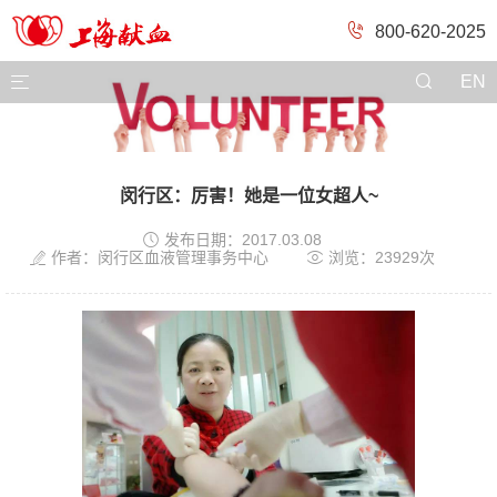
800-620-2025

EN
闵行区：厉害！她是一位女超人~

发布日期：2017.03.08


作者：闵行区血液管理事务中心
浏览：23929次