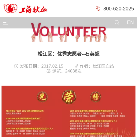
800-620-2025

EN
松江区：优秀志愿者--石英超


发布日期：2017.02.15
作者：松江区血站

浏览：24038次