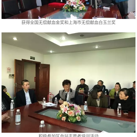
获得全国无偿献血金奖和上海市无偿献血白玉兰奖
积极参加区血站志愿者培训活动