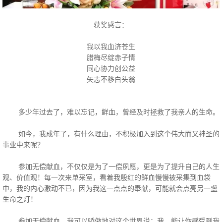
获奖感言：
我以我血济苍生
腊梅尽绽赤子情
同心协力创公益
矢志不移白头翁
多少年过去了，难以忘记，鲜血，曾经及时拯救了我亲人的生命。
如今，我成年了，有什么理由，不积极加入到这个伟大而又神圣的
事业中来呢？
参加无偿献血，不仅仅是为了一偿夙愿，更是为了提升自己的人生
观、价值观！每一次来单采室，看着我殷红的鲜血慢慢被采集到血袋
中，我的内心激动不已，因为我这一点点的奉献，可能就会点亮另一盏
生命之灯！
参加无偿献血，我可以骄傲地对这个世界说：我，能让你感受到我